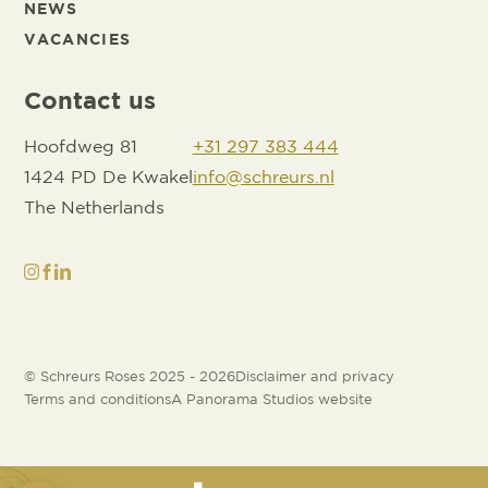
NEWS
VACANCIES
Contact us
Hoofdweg 81
+31 297 383 444
1424 PD De Kwakel
info@schreurs.nl
The Netherlands
© Schreurs Roses 2025 - 2026
Disclaimer and privacy
Terms and conditions
A Panorama Studios website