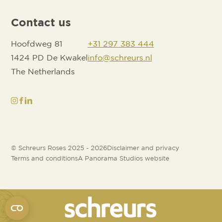
Contact us
Hoofdweg 81
+31 297 383 444
1424 PD De Kwakel
info@schreurs.nl
The Netherlands
© Schreurs Roses 2025 - 2026
Disclaimer and privacy
Terms and conditions
A Panorama Studios website